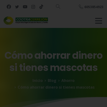
6053854923
Buscar
Cómo
ahorrar
dinero
si
tienes
mascotas
Inicio
Blog
Ahorro
Cómo ahorrar dinero si tienes mascotas