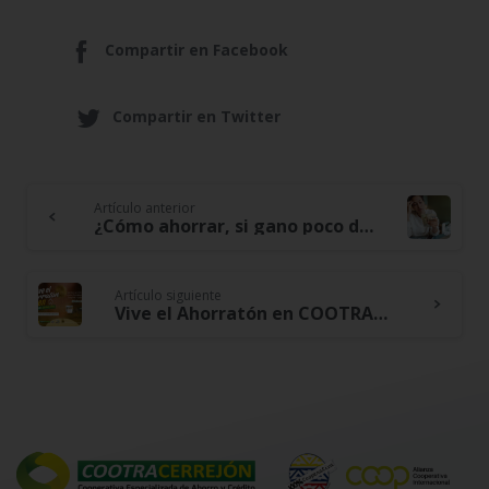
Compartir en Facebook
Compartir en Twitter
Artículo anterior
Continue
¿Cómo ahorrar, si gano poco dinero?
Reading
Artículo siguiente
Vive el Ahorratón en COOTRACERREJÓN