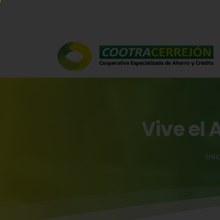
Vive
el
A
Inic