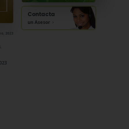
Contacta
un Asesor
o, 2023
.
023