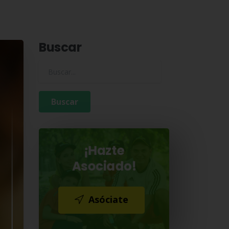
Buscar
Buscar para:
¡Hazte
Asociado!
Asóciate