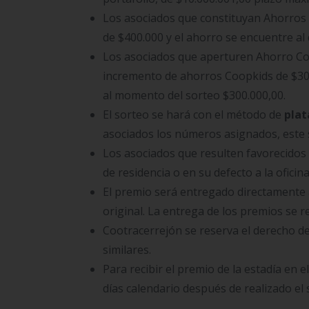
Los asociados que constituyan Ahorros
de $400.000 y el ahorro se encuentre al 
Los asociados que aperturen Ahorro C
incremento de ahorros Coopkids de $30
al momento del sorteo $300.000,00.
El sorteo se hará con el método de
plat
asociados los números asignados, este so
Los asociados que resulten favorecidos
de residencia o en su defecto a la oficina
El premio será entregado directamente a
original. La entrega de los premios se r
Cootracerrejón se reserva el derecho de
similares.
Para recibir el premio de la estadía en e
días calendario después de realizado el 