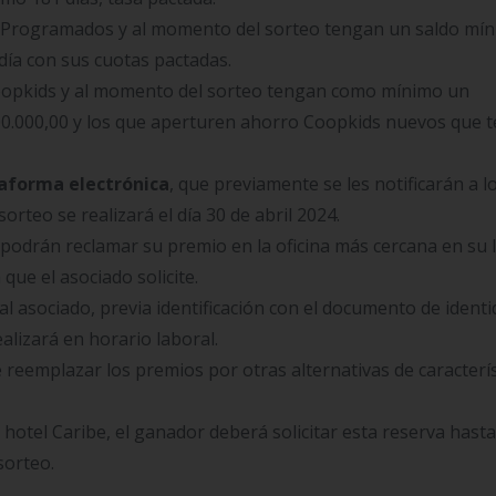
 Programados y al momento del sorteo tengan un saldo mí
día con sus cuotas pactadas.
oopkids y al momento del sorteo tengan como mínimo un
0.000,00 y los que aperturen ahorro Coopkids nuevos que 
aforma electrónica
, que previamente se les notificarán a l
rteo se realizará el día 30 de abril 2024.
 podrán reclamar su premio en la oficina más cercana en su 
 que el asociado solicite.
l asociado, previa identificación con el documento de ident
ealizará en horario laboral.
 reemplazar los premios por otras alternativas de caracterís
l hotel Caribe, el ganador deberá solicitar esta reserva hast
sorteo.