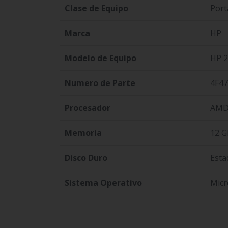
Clase de Equipo
Portá
Marca
HP
Modelo de Equipo
HP 2
Numero de Parte
4F4
Procesador
AMD 
Memoria
12 
Disco Duro
Esta
Sistema Operativo
Micr