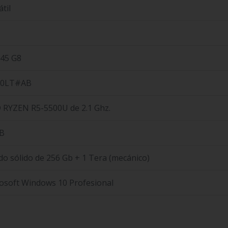
til
45 G8
70LT#AB
RYZEN R5-5500U de 2.1 Ghz.
GB
do sólido de 256 Gb + 1 Tera (mecánico)
osoft Windows 10 Profesional