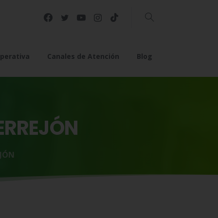
Buscar
perativa
Canales de Atención
Blog
ERREJÓN
EJÓN