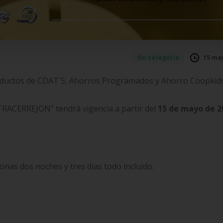
15 may
Sin categoría
oductos de CDAT´S, Ahorros Programados y Ahorro Coopkids
CERREJON” tendrá vigencia a partir del
15 de mayo de 2
onas dos noches y tres días todo incluido.