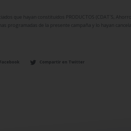
sociados que hayan constituidos PRODUCTOS (CDAT`S, Ahorr
chas programadas de la presente campaña y lo hayan cancel
 Facebook
Compartir en Twitter