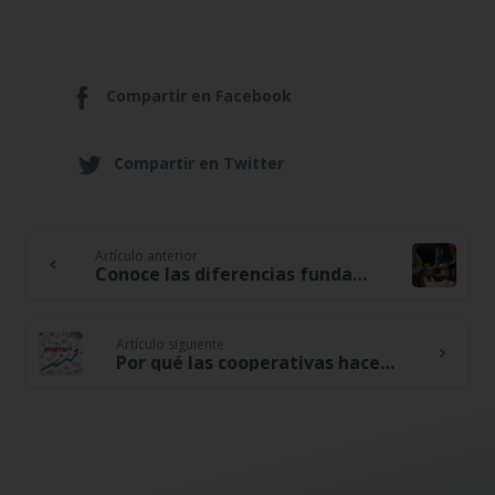
Compartir en Facebook
Compartir en Twitter
Artículo anterior
Continue
Conoce las diferencias fundamentales entre bancos y cooperativas
Reading
Artículo siguiente
Por qué las cooperativas hacen un mundo mejor