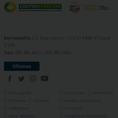
Barranquilla:
C.C. Gran centro – Cra 53 #68b-57 Local
2-230
Tels:
605 385 4923 – 605 385 5669
Oficinas
Barranquilla
Asociarme
Beneficios
Riohacha
Fonseca
Auxilios Educativos
Valledupar
Contacto
Mina, Albania
Preguntas Frecuentes