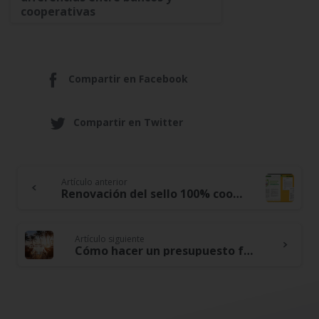
cooperativas
Compartir en Facebook
Compartir en Twitter
Artículo anterior
Continue
Renovación del sello 100% cooperativa: confianza para nuestros asociados
Reading
Artículo siguiente
Cómo hacer un presupuesto familiar equilibrado