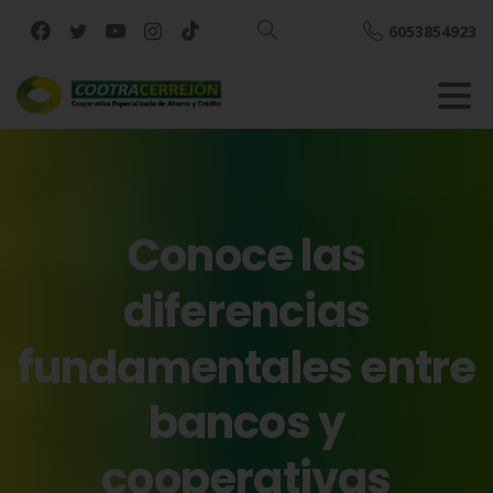
6053854923
Buscar
Conoce
las
diferencias
fundamentales
entre
bancos
y
cooperativas