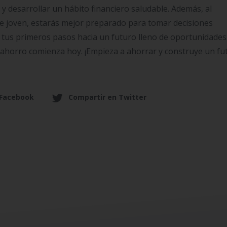
 desarrollar un hábito financiero saludable. Además, al
de joven, estarás mejor preparado para tomar decisiones
da tus primeros pasos hacia un futuro lleno de oportunidades
l ahorro comienza hoy. ¡Empieza a ahorrar y construye un fu
 Facebook
Compartir en Twitter