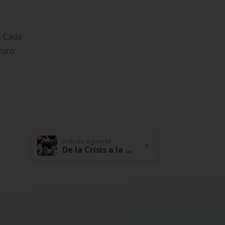
. Cada
turo
Artículo siguiente
De la Crisis a la Oportunidad: Cómo las Cooperativas de Crédito y Ahorro Influyen en el Renacer de los Emprendimientos