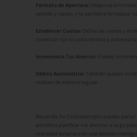
Formato de Apertura:
Diligencia el format
sencillo y rápido, y te permitirá formalizar t
Establecer Cuotas:
Define las cuotas y el
comenzar con la cuota mínima y aumentarla
Incrementa Tus Ahorros:
Puedes increment
Débito Automático:
También puedes establ
realicen de manera regular.
Recuerda, En Cootracerrejón puedes pactar u
permitirá planificar tus ahorros a largo pla
una edad temprana es una decisión inteligen