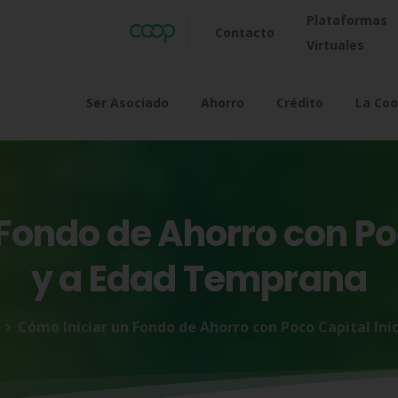
Plataformas
Contacto
Virtuales
Ser Asociado
Ahorro
Crédito
La Coo
Fondo
de
Ahorro
con
Po
y
a
Edad
Temprana
Cómo Iniciar un Fondo de Ahorro con Poco Capital Ini