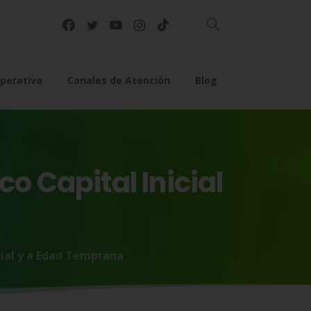
Buscar
perativa
Canales de Atención
Blog
co
Capital
Inicial
cial y a Edad Temprana