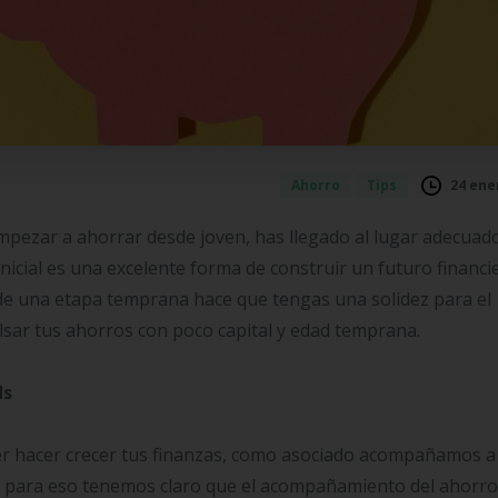
24 ene
Ahorro
Tips
mpezar a ahorrar desde joven, has llegado al lugar adecuado
inicial es una excelente forma de construir un futuro financi
sde una etapa temprana hace que tengas una solidez para el
sar tus ahorros con poco capital y edad temprana.
ds
r hacer crecer tus finanzas, como asociado acompañamos a
s y para eso tenemos claro que el acompañamiento del ahorro