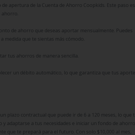
o de apertura de la Cuenta de Ahorro Coopkids. Este paso es
u ahorro.
 monto de ahorro que deseas aportar mensualmente. Puedes
 a medida que te sientas más cómodo.
ar tus ahorros de manera sencilla.
ecer un débito automático, lo que garantiza que tus aporte
n plazo contractual que puede ir de 6 a 120 meses, lo que 
zo y adaptarse a tus necesidades e iniciar un fondo de ahorro
te que te prepará para el futuro. Con solo $10,000 al mes,