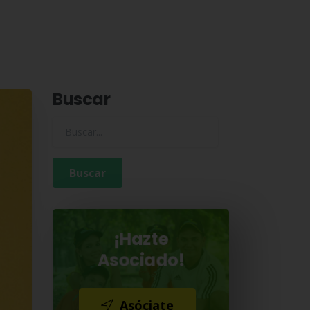
Buscar
Buscar para:
¡Hazte
Asociado!
Asóciate