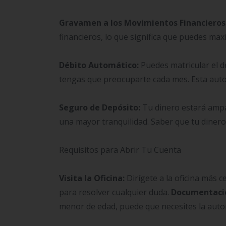
Gravamen a los Movimientos Financieros
financieros, lo que significa que puedes ma
Débito Automático:
Puedes matricular el d
tengas que preocuparte cada mes. Esta autom
Seguro de Depósito:
Tu dinero estará ampa
una mayor tranquilidad. Saber que tu diner
Requisitos para Abrir Tu Cuenta
Visita la Oficina:
Dirígete a la oficina más 
para resolver cualquier duda.
Documentaci
menor de edad, puede que necesites la autor