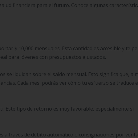
alud financiera para el futuro. Conoce algunas característic
portar $ 10,000 mensuales. Esta cantidad es accesible y te p
ideal para jóvenes con presupuestos ajustados.
os se liquidan sobre el saldo mensual. Esto significa que, a 
nancias. Cada mes, podrás ver cómo tu esfuerzo se traduce 
i. Este tipo de retorno es muy favorable, especialmente si
s a través de débito automático o consignaciones por venta