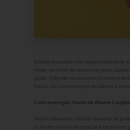
Si estás buscando una manera efectiva de e
Iniciar un fondo de ahorro con poco capital 
sólido. Entender la educación financiera de
futuro. En Cootracerrejón ayudamos a impul
Cootracerrejón, Fondo de Ahorro Coopki
Hoy en día existen muchas maneras de pode
tu núcleo familiar en especial a los jóvene