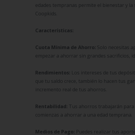
edades tempranas permite el bienestar y la s
Coopkids.
Características:
Cuota Mínima de Ahorro:
Solo necesitas a
empezar a ahorrar sin grandes sacrificios, 
Rendimientos:
Los intereses de tus depósit
que tu saldo crece, también lo hacen tus ga
incremento real de tus ahorros.
Rentabilidad:
Tus ahorros trabajarán para t
comienzas a ahorrar a una edad temprana.
Medios de Pago:
Puedes realizar tus aporte