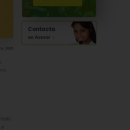
Contacta
un Asesor
ro, 2025
.
ero
 todo
 a