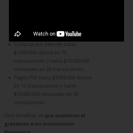
ATH y máximo 13 TX diarias.
Compras presenciales en comercio y
datáfonos RedExpres: Hasta
$6.000.000 diarios y 20
transacciones diarias.
Compras por internet hasta
$3.000.000 diarios en 10
transacciones o hasta $10.000.000
mensuales en 30 transacciones.
Pagos PSE hasta $3.000.000 diarios
en 10 transacciones o hasta
$10.000.000 mensuales en 30
transacciones.
Otro beneficio, es
que asumimos el
gravamen a los movimientos
financieros
.