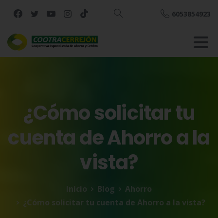
6053854923
Buscar
¿Cómo
solicitar
tu
cuenta
de
Ahorro
a
la
vista?
Inicio
Blog
Ahorro
¿Cómo solicitar tu cuenta de Ahorro a la vista?