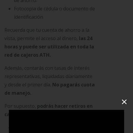
de ahorro.
Fotocopia de cédula o documento de
identificación
Recuerda que tu cuenta de ahorro a la
vista, permite el acceso al dinero,
las 24
horas y puede ser utilizada en toda la
red de cajeros ATH.
Además, contarás con tasas de interés
representativas, liquidadas diariamente
y desde el primer día.
No pagarás cuota
de manejo.
×
Por supuesto,
podrás hacer retiros en
cajeros:
De hasta $3.000.000 diarios en la red