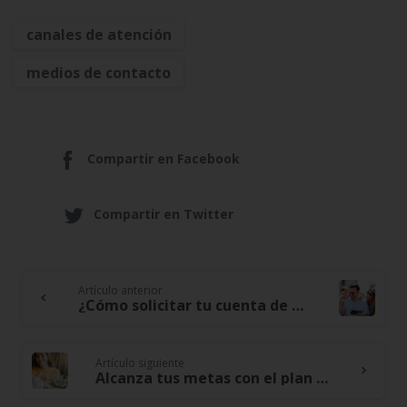
canales de atención
medios de contacto
Compartir en Facebook
Compartir en Twitter
Artículo anterior
Continue
¿Cómo solicitar tu cuenta de Ahorro a la vista?
Reading
Artículo siguiente
Alcanza tus metas con el plan de ahorro programado