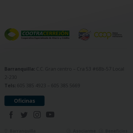
Barranquilla:
C.C. Gran centro – Cra 53 #68b-57 Local
2-230
Tels:
605 385 4923 – 605 385 5669
Oficinas
Barranquilla
Asociarme
Beneficios