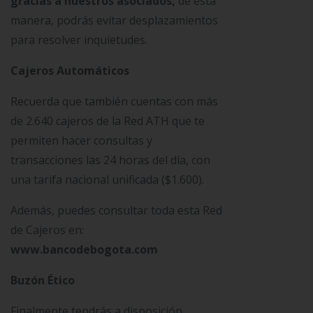
gracias a nuestros asociados,
de esta
manera, podrás evitar desplazamientos
para resolver inquietudes.
Cajeros Automáticos
Recuerda que también cuentas con más
de 2.640 cajeros de la Red ATH que te
permiten hacer consultas y
transacciones las 24 horas del día, con
una tarifa nacional unificada ($1.600).
Además, puedes consultar toda esta Red
de Cajeros en:
www.bancodebogota.com
Buzón Ético
Finalmente tendrás a disposición