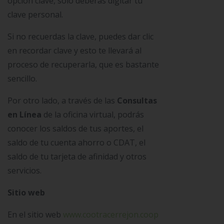
opción clave, sólo deberás digitar tu
clave personal.
Si no recuerdas la clave, puedes dar clic
en recordar clave y esto te llevará al
proceso de recuperarla, que es bastante
sencillo.
Por otro lado, a través de las
Consultas
en Línea
de la oficina virtual, podrás
conocer los saldos de tus aportes, el
saldo de tu cuenta ahorro o CDAT, el
saldo de tu tarjeta de afinidad y otros
servicios.
Sitio web
En el sitio web
www.cootracerrejon.coop