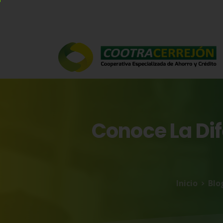
Conoce
La
Di
Inicio
Blo