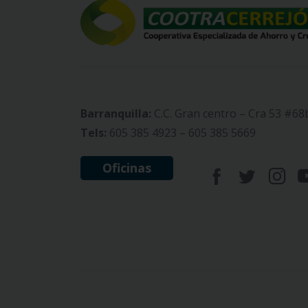
Barranquilla:
C.C. Gran centro – Cra 53 #68
Tels:
605 385 4923 – 605 385 5669
Oficinas