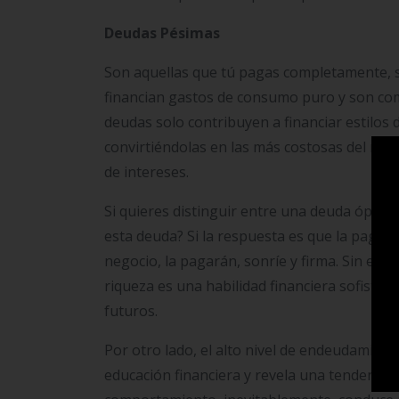
Deudas Pésimas
Son aquellas que tú pagas completamente, si
financian gastos de consumo puro y son com
deudas solo contribuyen a financiar estilos 
convirtiéndolas en las más costosas del mu
de intereses.
Si quieres distinguir entre una deuda ópti
esta deuda? Si la respuesta es que la pagarás 
negocio, la pagarán, sonríe y firma. Sin emb
riqueza es una habilidad financiera sofistic
futuros.
Por otro lado, el alto nivel de endeudamient
educación financiera y revela una tendencia