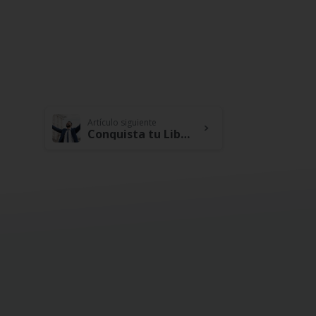
Artículo siguiente
Conquista tu Libertad Financiera y Genera Confianza En Tus Finanzas