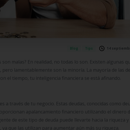
14 septiembr
Blog
Tips
 son malas? En realidad, no todas lo son. Existen algunas q
s, pero lamentablemente son la minoría. La mayoría de las d
on el tiempo, tu inteligencia financiera se está afinando.
es a través de tu negocio. Estas deudas, conocidas como de
roporcionan apalancamiento financiero utilizando el dinero 
gente de este tipo de deuda puede llevarte hacia la riqueza y
, ya que las utilizan para aumentar aún más su riqueza.