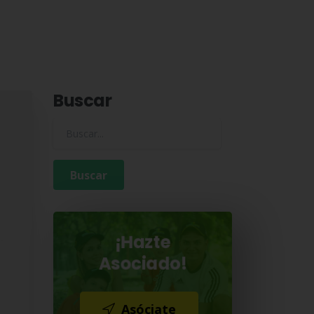
Buscar
Buscar para:
¡Hazte
Asociado!
Asóciate