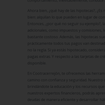
comportamiento, inevitablemente, conduce a 
Ahora bien, ¿qué hay de las hipotecas?, ¿Es
bien: alquilan lo que pueden en lugar de comp
Entonces, ¿por qué no seguir su ejemplo?, 
adicionales, como impuestos y comisiones, l
bastante costoso. Además, las hipotecas sue
prácticamente todos tus pagos van destinados
no la regla. Si ya estás hipotecado, conside
pagas extras. Y respecto a las tarjetas de c
disponible.
En Cootracerrejón, te ofrecemos las herram
camino con confianza y seguridad. Nuestro o
brindándote la educación y los recursos que
nuestros expertos financieros, podrás aprend
deudas de manera eficiente y desarrollar háb