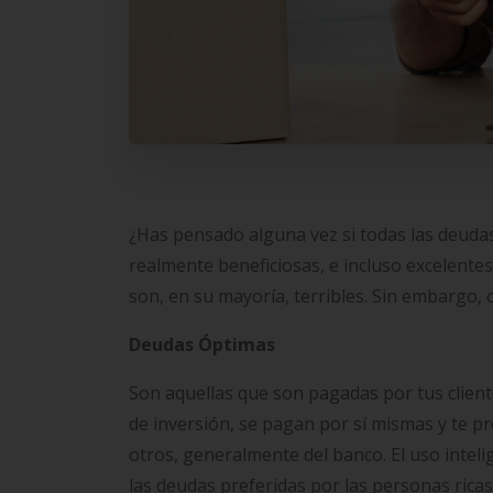
¿Has pensado alguna vez si todas las deudas
realmente beneficiosas, e incluso excelente
son, en su mayoría, terribles. Sin embargo, c
Deudas Óptimas
Son aquellas que son pagadas por tus client
de inversión, se pagan por sí mismas y te p
otros, generalmente del banco. El uso inteli
las deudas preferidas por las personas ricas