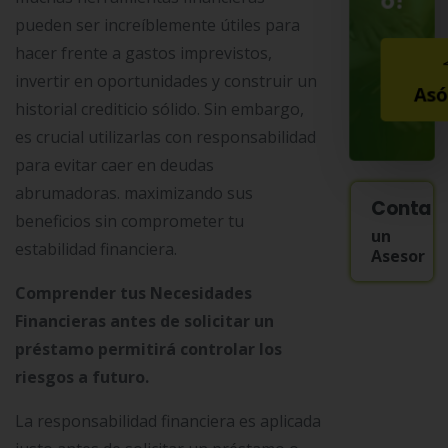
pueden ser increíblemente útiles para
hacer frente a gastos imprevistos,
invertir en oportunidades y construir un
Asó
historial crediticio sólido. Sin embargo,
es crucial utilizarlas con responsabilidad
para evitar caer en deudas
abrumadoras. maximizando sus
Contac
beneficios sin comprometer tu
un
estabilidad financiera.
Asesor
Comprender tus Necesidades
Financieras antes de solicitar un
préstamo permitirá controlar los
riesgos a futuro.
La responsabilidad financiera es aplicada