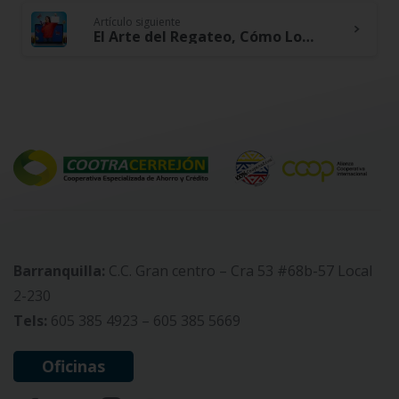
Reading
Artículo siguiente
El Arte del Regateo, Cómo Lograr Mejores Acuerdos en tus Compras
Barranquilla:
C.C. Gran centro – Cra 53 #68b-57 Local
2-230
Tels:
605 385 4923 – 605 385 5669
Oficinas