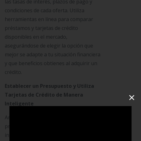
las tasas de interés, plazos de pago y
condiciones de cada oferta. Utiliza
herramientas en línea para comparar
préstamos y tarjetas de crédito
disponibles en el mercado,
asegurándose de elegir la opción que
mejor se adapte a tu situación financiera
y que beneficios obtienes al adquirir un
crédito.
Establecer un Presupuesto y Utiliza
×
Tarjetas de Crédito de Manera
Inteligente
Antes de usar el crédito, elabora un
presupuesto detallado que refleje tus
ingresos y gastos mensuales. Esto te