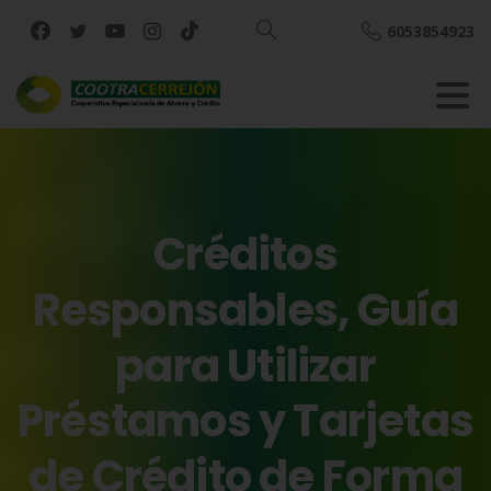
6053854923
Buscar
Créditos
Responsables,
Guía
para
Utilizar
Préstamos
y
Tarjetas
de
Crédito
de
Forma