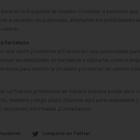
 a boca en tu búsqueda de empleo. Contactar a personas que
as a vacantes no publicadas, ampliando tus posibilidades d
salario.
na Fortaleza
r una razón y convierte el fracaso en una oportunidad par
ormar las debilidades en fortalezas y utilizarlas como tramp
verancia para revertir la situación y construir un camino sól
ar un fracaso profesional de manera positiva puede abrir 
to, mediano y largo plazo. Estamos aquí para respaldarte y
r decisiones informadas. ¡Contáctanos!
 Facebook
Compartir en Twitter