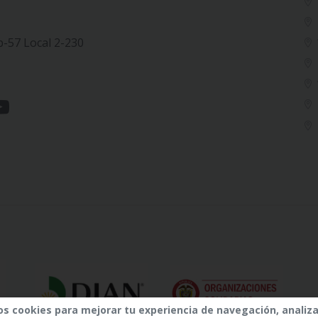
b-57 Local 2-230
os cookies para mejorar tu experiencia de navegación, analiza