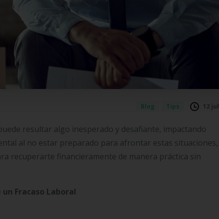
12 ju
Blog
Tips
puede resultar algo inesperado y desafiante, impactando
ntal al no estar preparado para afrontar estas situaciones,
ara recuperarte financieramente de manera práctica sin
 un Fracaso Laboral