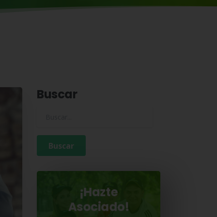
Buscar
Buscar para:
¡Hazte
Asociado!