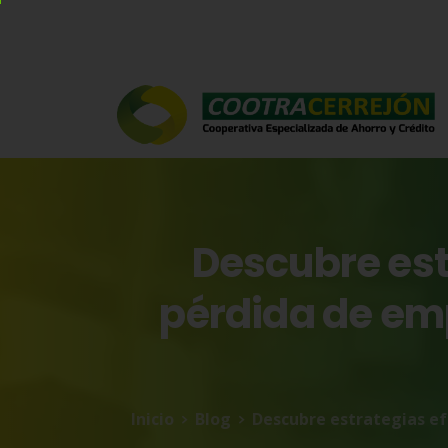
Descubre
es
pérdida
de
em
Inicio
Blog
Descubre estrategias ef