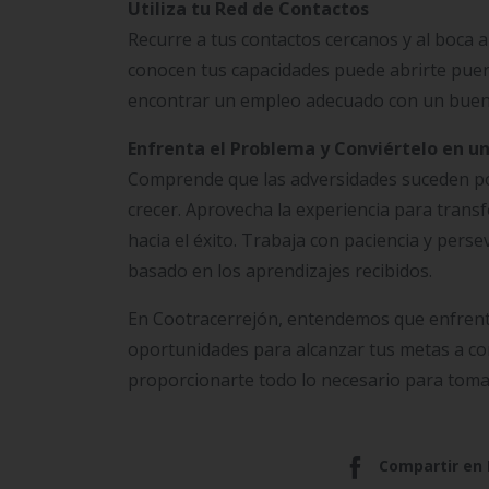
Utiliza tu Red de Contactos
Recurre a tus contactos cercanos y al boca
conocen tus capacidades puede abrirte puert
encontrar un empleo adecuado con un buen 
Enfrenta el Problema y Conviértelo en u
Comprende que las adversidades suceden po
crecer. Aprovecha la experiencia para transf
hacia el éxito. Trabaja con paciencia y perse
basado en los aprendizajes recibidos.
En Cootracerrejón, entendemos que enfrent
oportunidades para alcanzar tus metas a cor
proporcionarte todo lo necesario para toma
Compartir en