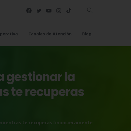
Buscar
perativa
Canales de Atención
Blog
a
gestionar
la
as
te
recuperas
 mientras te recuperas financieramente