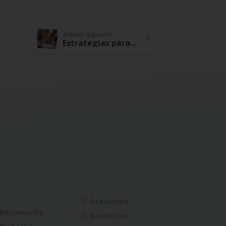
Artículo siguiente
Estrategias para pagar deudas de manera efectiva y hacer crecer tu dinero de manera sostenible
Asociarme
Barranquilla
Beneficios