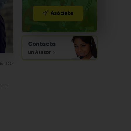
Asóciate
Contacta
un Asesor
lio, 2024
 por