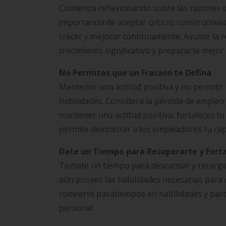
Comienza reflexionando sobre las razones que
importancia de aceptar críticas constructiv
crecer y mejorar continuamente. Asumir la r
crecimiento significativo y prepararte mejo
No Permitas que un Fracaso te Defina
Mantener una actitud positiva y no permitir 
habilidades. Considera la pérdida de empleo
mantener una actitud positiva, fortaleces t
permite demostrar a los empleadores tu cap
Date un Tiempo para Recuperarte y Fort
Tómate un tiempo para descansar y recarga
aún posees las habilidades necesarias par
convierte pasatiempos en habilidades y part
personal.