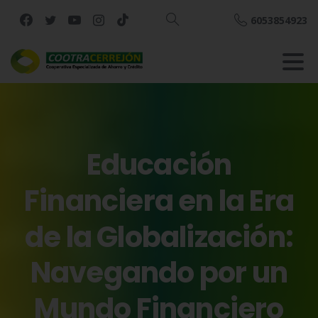
6053854923
Buscar
Educación
Financiera
en
la
Era
de
la
Globalización:
Navegando
por
un
Mundo
Financiero