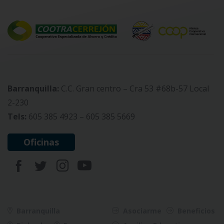
Barranquilla:
C.C. Gran centro – Cra 53 #68b-57 Local
2-230
Tels:
605 385 4923 – 605 385 5669
Oficinas
Barranquilla
Asociarme
Beneficios