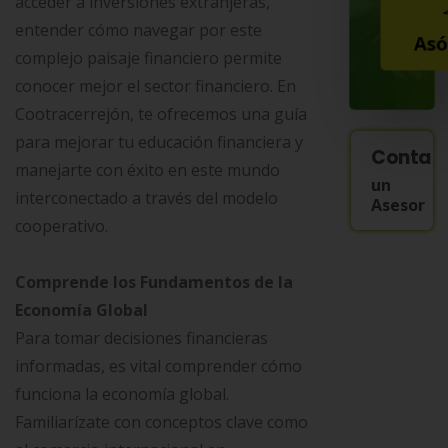
acceder a inversiones extranjeras,
entender cómo navegar por este
Asó
complejo paisaje financiero permite
conocer mejor el sector financiero. En
Cootracerrejón, te ofrecemos una guía
para mejorar tu educación financiera y
Contac
manejarte con éxito en este mundo
un
interconectado a través del modelo
Asesor
cooperativo.
Comprende los Fundamentos de la
Economía Global
Para tomar decisiones financieras
informadas, es vital comprender cómo
funciona la economía global.
Familiarízate con conceptos clave como