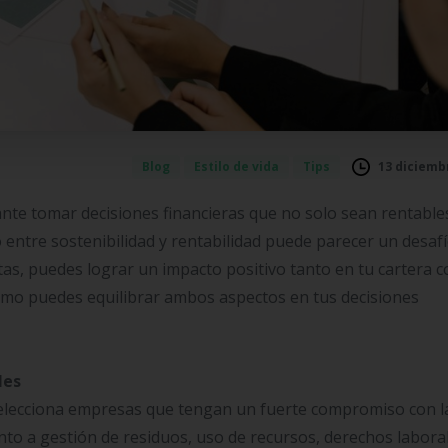
13 diciemb
Blog
Estilo de vida
Tips
nte tomar decisiones financieras que no solo sean rentables
 entre sostenibilidad y rentabilidad puede parecer un desafí
ctas, puedes lograr un impacto positivo tanto en tu cartera 
ómo puedes equilibrar ambos aspectos en tus decisiones
les
 selecciona empresas que tengan un fuerte compromiso con l
nto a gestión de residuos, uso de recursos, derechos labora