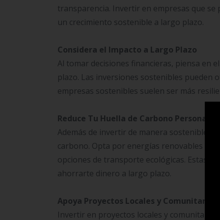
transparencia. Invertir en empresas que se
un crecimiento sostenible a largo plazo.
Considera el Impacto a Largo Plazo
Al tomar decisiones financieras, piensa en e
plazo. Las inversiones sostenibles pueden of
empresas sostenibles suelen ser más resili
Reduce Tu Huella de Carbono Personal
Además de invertir de manera sostenible, pu
carbono. Opta por energías renovables para
opciones de transporte ecológicas. Estas de
ahorrarte dinero a largo plazo.
Apoya Proyectos Locales y Comunitarios
Invertir en proyectos locales y comunitari