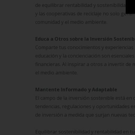
de equilibrar rentabilidad y sostenibilidad.
y las cooperativas de reciclaje no solo gene
comunidad y el medio ambiente.
Educa a Otros sobre la Inversión Sostenib
Comparte tus conocimientos y experiencias s
educación y la concienciación son esenciales
financieras. Al inspirar a otros a invertir d
el medio ambiente.
Mantente Informado y Adaptable
El campo de la inversión sostenible está en
tendencias, regulaciones y oportunidades en 
de inversión a medida que surjan nuevas tecn
Equilibrar sostenibilidad y rentabilidad en 