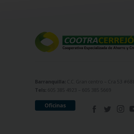
Barranquilla:
C.C. Gran centro – Cra 53 #68
Tels:
605 385 4923 – 605 385 5669
Oficinas