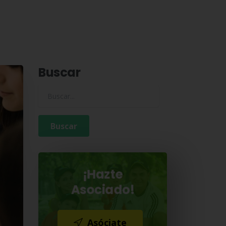
Buscar
Buscar para:
¡Hazte
Asociado!
Asóciate