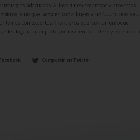
estrategias adecuadas. Al invertir en empresas y proyectos
nancieros, sino que también contribuyes a un futuro más sal
 contamos con expertos financieros que, con un enfoque
puedes lograr un impacto positivo en tu cartera y en el mund
 Facebook
Compartir en Twitter