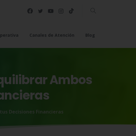
Buscar
perativa
Canales de Atención
Blog
quilibrar
Ambos
ancieras
tus Decisiones Financieras