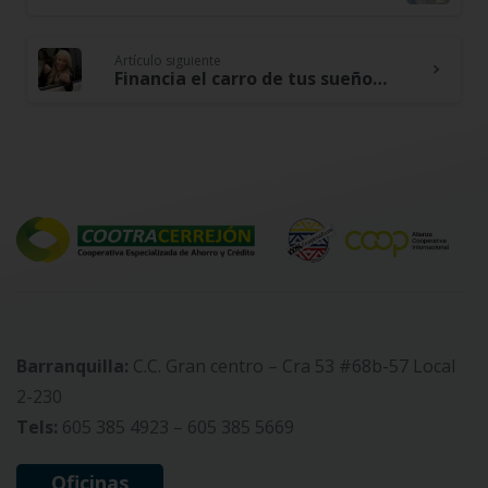
Reading
Artículo siguiente
Financia el carro de tus sueños con nuestro crédito de vehículo
Barranquilla:
C.C. Gran centro – Cra 53 #68b-57 Local
2-230
Tels:
605 385 4923 – 605 385 5669
Oficinas