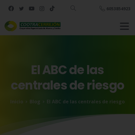
6053854923
Buscar
El
ABC
de
las
centrales
de
riesgo
Inicio
Blog
El ABC de las centrales de riesgo