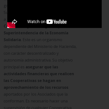
grado superior son vigiladas por la
Superintendencia Financiera. En cuanto
a la
Cooperativa de Ahorro y Crédito
Cootracerrejón,
es vigilada por la
Superintendencia de la Economía
Solidaria
. Este es un organismo
dependiente del Ministerio de Hacienda,
con carácter descentralizado y
autonomía administrativa. Su objetivo
principal es
asegurar que las
actividades financieras que realicen
las Cooperativas se hagan en
aprovechamiento de los recursos
aportados por los Asociados que la
conforman. Es necesario hacer una
supervisión de cualquier Cooperativa