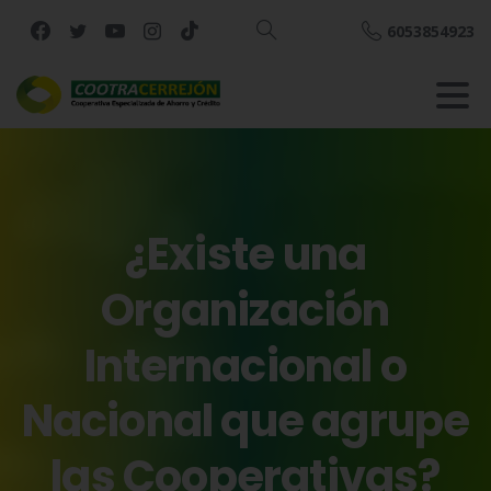
6053854923
Buscar
¿Existe
una
Organización
Internacional
o
Nacional
que
agrupe
las
Cooperativas?