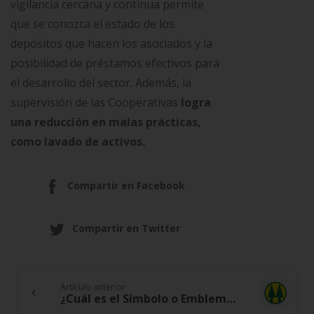
vigilancia cercana y continua permite
que se conozca el estado de los
depósitos que hacen los asociados y la
posibilidad de préstamos efectivos para
el desarrollo del sector. Además, la
supervisión de las Cooperativas
logra
una reducción en malas prácticas,
como lavado de activos.
Compartir en Facebook
Compartir en Twitter
Artículo anterior
Continue
¿Cuál es el Símbolo o Emblema del Cooperativismo?