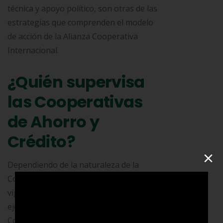
técnica y apoyo político, son otras de las
estrategias que comprenden el modelo
de acción de la Alianza Cooperativa
Internacional.
¿Quién supervisa
las Cooperativas
de Ahorro y
Crédito?
×
Dependiendo de la naturaleza de la
Cooperativa, sus acciones serán
vigiladas por determinados entes. Por
ejemplo, las funciones de las
Cooperativas de tipo Financiero de