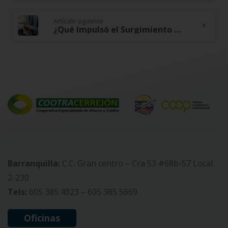
Reading
Artículo siguiente
¿Qué Impulsó el Surgimiento del Cooperativismo?
Barranquilla:
C.C. Gran centro – Cra 53 #68b-57 Local
2-230
Tels:
605 385 4923 – 605 385 5669
Oficinas