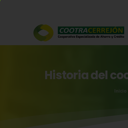
Historia
del
co
Inicio