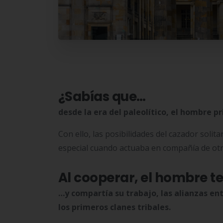
¿Sabías que…
desde la era del paleolítico, el hombre p
Con ello, las posibilidades del cazador soli
especial cuando actuaba en compañía de otr
Al cooperar, el hombre t
…y compartía su trabajo, las alianzas en
los primeros clanes tribales.