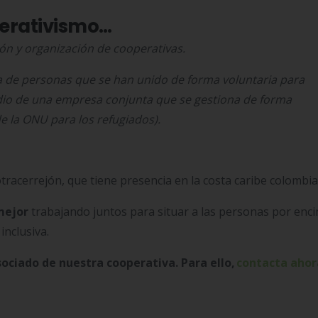
perativismo…
ón y organización de cooperativas.
 de personas que se han unido de forma voluntaria para
io de una empresa conjunta que se gestiona de forma
e la ONU para los refugiados).
tracerrejón, que tiene presencia en la costa caribe colombi
mejor
trabajando juntos para situar a las personas por enci
inclusiva.
ociado de nuestra cooperativa. Para ello,
contacta ahor