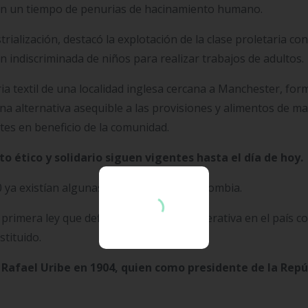
l en un tiempo de penurias de hacinamiento humano.
trialización, destacó la explotación de la clase proletaria con
ión indiscriminada de niños para realizar trabajos de adultos.
ria textil de una localidad inglesa cercana a Manchester, fo
 alternativa asequible a las provisiones y alimentos de ma
tes en beneficio de la comunidad.
o ético y solidario siguen vigentes hasta el día de hoy.
0 ya existían algunas cooperativas en Colombia.
rimera ley que definía la actividad cooperativa en el país 
stituido.
 Rafael Uribe en 1904, quien como presidente de la Repú