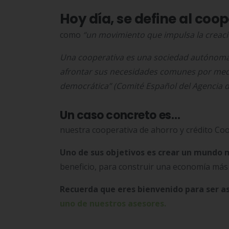
Hoy día, se define al coo
como
“un movimiento que impulsa la creaci
Una cooperativa es una sociedad autónoma
afrontar sus necesidades comunes por med
democrática” (Comité Español del Agencia d
Un caso concreto es…
nuestra cooperativa de ahorro y crédito Coo
Uno de sus objetivos es crear un mundo 
beneficio, para construir una economía más 
Recuerda que eres bienvenido para ser as
uno de nuestros asesores.