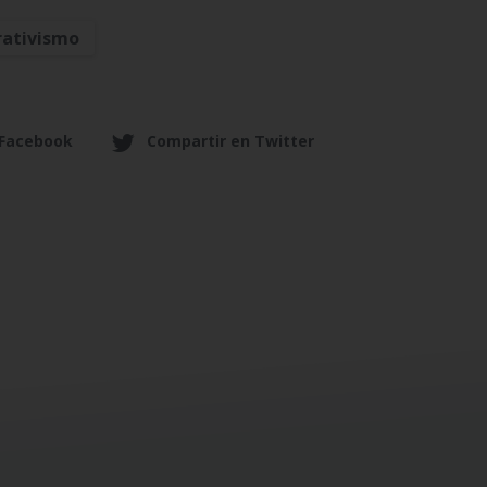
rativismo
 Facebook
Compartir en Twitter