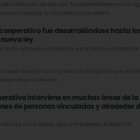
de constitución de este tipo, fundamentalmente en las re
es eran Antioquia, la costa atlántica y el centro.
cooperativo fue desarrollándose hasta lo
 nueva ley.
de se dio una nueva perspectiva, que le dieron una dinámica
 el cooperativismo con un proceso de integración que posibili
 cooperativas Confecoop.
perativo interviene en muchas áreas de la
ones de personas vinculadas y alrededor d
nterna y con el estado, siga contribuyendo al desarrollo