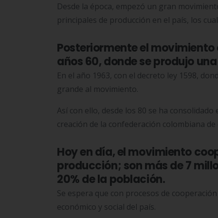
Desde la época, empezó un gran movimiento 
principales de producción en el país, los cual
Posteriormente el movimiento 
años 60, donde se produjo una
En el año 1963, con el decreto ley 1598, don
grande al movimiento.
Así con ello, desde los 80 se ha consolidado
creación de la confederación colombiana de
Hoy en día, el movimiento coo
producción; son más de 7 mill
20% de la población.
Se espera que con procesos de cooperación i
económico y social del país.