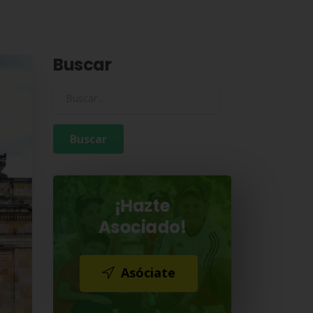
Buscar
Buscar para:
¡Hazte
Asociado!
Asóciate