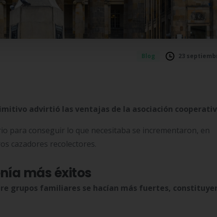
23 septiembr
Blog
rimitivo advirtió las ventajas de la asociación cooperati
tario para conseguir lo que necesitaba se incrementaron, en
os cazadores recolectores.
enía más éxitos
tre grupos familiares se hacían más fuertes, constituy