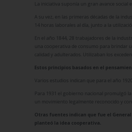
La iniciativa suponía un gran avance socia
A su vez, en las primeras décadas de la indus
14 horas laborales al día, junto a la utilizac
En el año 1844, 28 trabajadores de la indust
una cooperativa de consumo para brindar una
calidad y adulterados.
Utilizaban los exceden
Estos principios basados en el pensamient
Varios estudios indican que para el año 192
Para 1931 el gobierno nacional promulgó la p
un movimiento legalmente reconocido y con
Otras fuentes indican que fue el General
planteó la idea cooperativa.