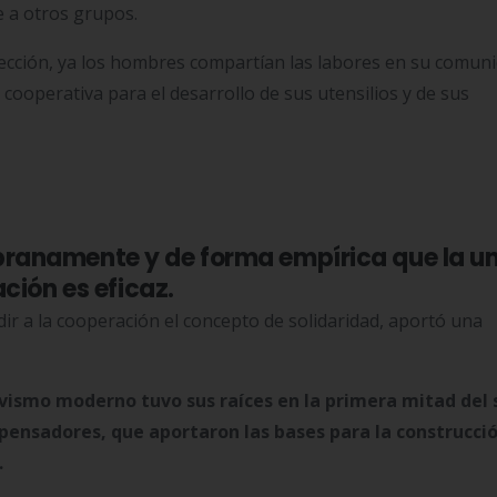
e a otros grupos.
ección, ya los hombres compartían las labores en su comuni
 cooperativa para el desarrollo de sus utensilios y de sus
ranamente y de forma empírica que la u
ación es eficaz.
ir a la cooperación el concepto de solidaridad, aport
ó
una
vismo moderno tuvo sus raíces en la primera mitad del 
 pensadores, que aportaron las bases para la construcci
.