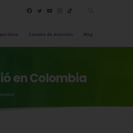
Buscar
perativa
Canales de Atención
Blog
ió
en
Colombia
lombia