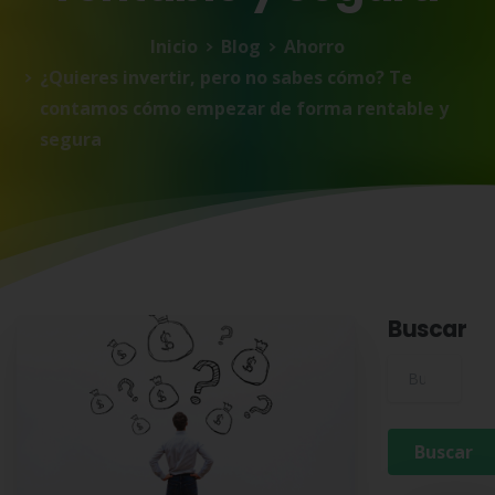
Inicio
Blog
Ahorro
¿Quieres invertir, pero no sabes cómo? Te
contamos cómo empezar de forma rentable y
segura
Buscar
Buscar para: