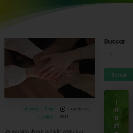
Buscar
Buscar para:
¡
Ahorro
Blog
H
13 octubre,
2021
a
Crédito
zt
De seguro, desea cumplir todas sus