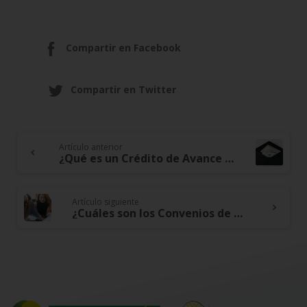
Compartir en Facebook
Compartir en Twitter
Artículo anterior
Continue
¿Qué es un Crédito de Avance de Primas Cootracerrejón?
Reading
Artículo siguiente
¿Cuáles son los Convenios de Cootracerrejón?