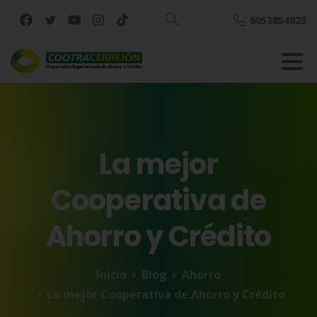
6053854923
Buscar
La
mejor
Cooperativa
de
Ahorro
y
Crédito
Inicio
Blog
Ahorro
La mejor Cooperativa de Ahorro y Crédito