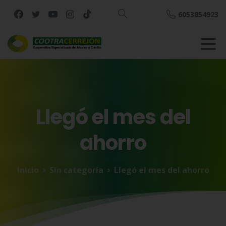
6053854923
Buscar
Llegó
el
mes
del
ahorro
Inicio
Sin categoría
Llegó el mes del ahorro