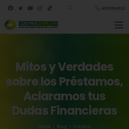
6053854923
Buscar
Mitos
y
Verdades
sobre
los
Préstamos,
Aclaramos
tus
Dudas
Financieras
Inicio
Blog
Crédito