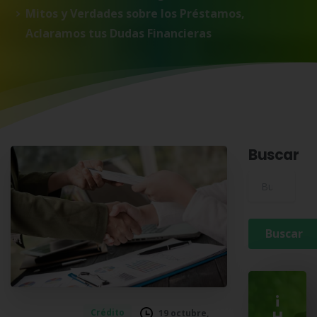
Mitos y Verdades sobre los Préstamos,
Aclaramos tus Dudas Financieras
Buscar
Buscar para:
¡
Crédito
19 octubre,