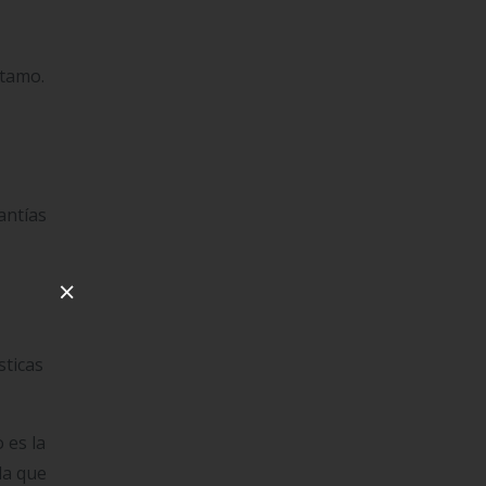
stamo.
antías
×
sticas
 es la
la que