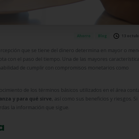
13 octub
Ahorro
Blog
percepción que se tiene del dinero determina en mayor o men
ta con el paso del tiempo. Una de las mayores característic
a habilidad de cumplir con compromisos monetarios como
cimiento de los términos básicos utilizados en el área cont
anza y para qué sirve
, así como sus beneficios y riesgos. Si 
rdas la información que sigue.
a