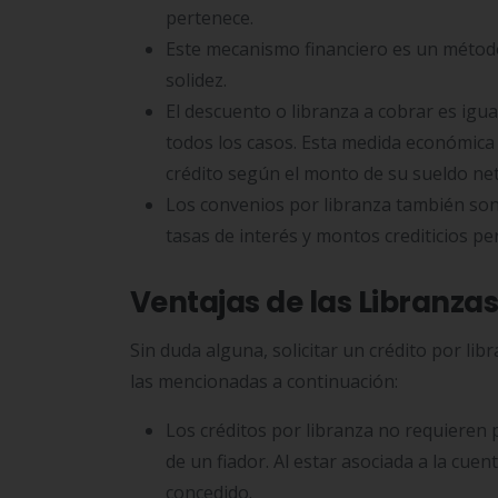
pertenece.
Este mecanismo financiero es un método
solidez.
El descuento o libranza a cobrar es igua
todos los casos. Esta medida económica f
crédito según el monto de su sueldo net
Los convenios por libranza también son 
tasas de interés y montos crediticios pe
Ventajas de las Libranzas
Sin duda alguna, solicitar un crédito por li
las mencionadas a continuación:
Los créditos por libranza no requieren 
de un fiador. Al estar asociada a la cu
concedido.