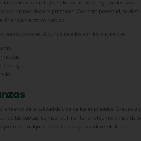
e la nómina laboral. Quien lo solicita le otorga poder sobre 
iera que proporciona el préstamo. Con esta potestad, se des
el financiamiento concedido.
 varios factores. Algunos de ellos son los siguientes:
stamo
rmitidas.
al devengado.
evio.
ranzas
ramiento de la calidad de vida de los empleados. Gracias a 
ón de las cuotas, es más fácil mantener el compromiso de p
pleto en cualquier área de trabajo pueden solicitar su