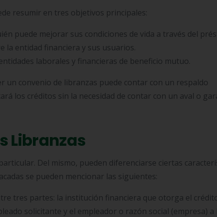
uede resumir en tres objetivos principales:
quién puede mejorar sus condiciones de vida a través del pré
e la entidad financiera y sus usuarios.
ntidades laborales y financieras de beneficio mutuo.
er un convenio de libranzas puede contar con un respaldo
tará los créditos sin la necesidad de contar con un aval o gar
as Libranzas
articular. Del mismo, pueden diferenciarse ciertas caracterí
stacadas se pueden mencionar las siguientes:
e tres partes: la institución financiera que otorga el crédito
leado solicitante y el empleador o razón social (empresa) a 