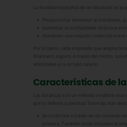
La finalidad específica de las libranzas se p
Proporcionar bienestar al solicitante, 
Aumentar la confiabilidad recíproca entr
Mantener una relación comercial entre e
Por lo tanto, cada empleado que acepta ten
financiero seguro. A través del mismo, solici
adicionales a su propio salario.
Características de l
Las libranzas son un método crediticio muy p
que lo definen a plenitud. Entre las más de
Se conforma a través de un convenio entr
primera. También están incluidos el emp