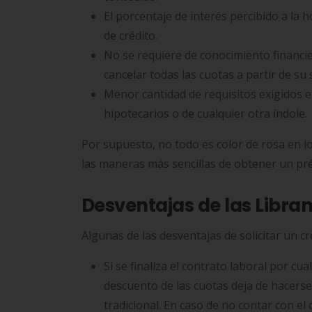
El porcentaje de interés percibido a la
de crédito.
No se requiere de conocimiento financie
cancelar todas las cuotas a partir de su 
Menor cantidad de requisitos exigidos e
hipotecarios o de cualquier otra índole.
Por supuesto, no todo es color de rosa en lo
las maneras más sencillas de obtener un pré
Desventajas de las Libra
Algunas de las desventajas de solicitar un cr
Si se finaliza el contrato laboral por cu
descuento de las cuotas deja de hacerse.
tradicional. En caso de no contar con el 