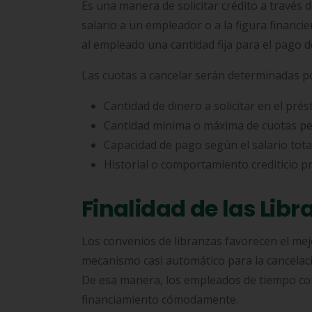
Es una manera de solicitar crédito a través d
salario a un empleador o a la figura financ
al empleado una cantidad fija para el pago d
Las cuotas a cancelar serán determinadas por
Cantidad de dinero a solicitar en el pré
Cantidad mínima o máxima de cuotas pe
Capacidad de pago según el salario tot
Historial o comportamiento crediticio pr
Finalidad de las Lib
Los convenios de libranzas favorecen el mejo
mecanismo casi automático para la cancelaci
De esa manera, los empleados de tiempo com
financiamiento cómodamente.