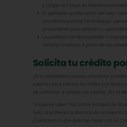
y cargar con tasas de interés acumulado
Es aplicable un descuento del valor rest
una libranza activa. Sin embargo, para 
previamente para obtener su aprobación
La condición de desempleado o trabajad
historial crediticio. A partir de ese mom
Solicita tu crédito p
¿Eres empleado y buscas solucionar problema
esperas para solicitar tu crédito por libra
de comenzar a cumplir tus sueños. ¡No lo dej
Si quieres saber más sobre los tipos de libr
lado, si prefieres la asesoría de un experto 
¡Cuéntanos lo que querrías hacer con un cré