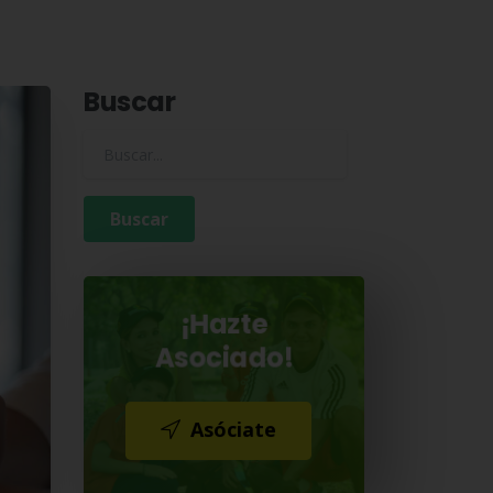
Buscar
Buscar para:
¡Hazte
Asociado!
Asóciate