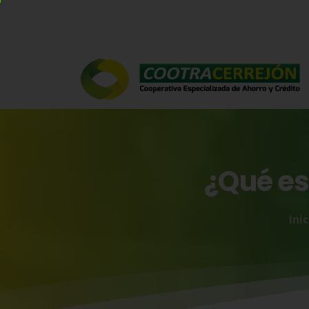
¿Qué
e
Inic