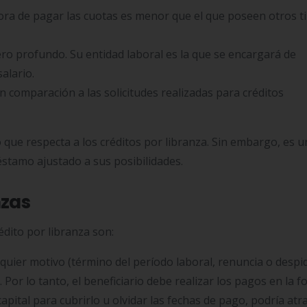
 hora de pagar las cuotas es menor que el que poseen otros t
ro profundo. Su entidad laboral es la que se encargará de
salario.
n comparación a las solicitudes realizadas para créditos
 que respecta a los créditos por libranza. Sin embargo, es u
stamo ajustado a sus posibilidades.
nzas
édito por libranza son:
alquier motivo (término del período laboral, renuncia o despid
 Por lo tanto, el beneficiario debe realizar los pagos en la 
capital para cubrirlo u olvidar las fechas de pago, podría atr