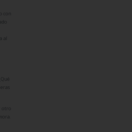
do con
eado
a al
 ¿Qué
neras
r otro
mora.