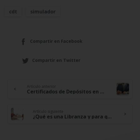
cdt
simulador
Compartir en Facebook
Compartir en Twitter
Artículo anterior
Continue
Certificados de Depósitos en Colombia
Reading
Artículo siguiente
¿Qué es una Libranza y para qué sirve?