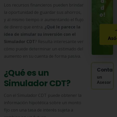
a
Los recursos financieros pueden brindar
d
la oportunidad de guardar sus ahorros,
o!
y al mismo tiempo ir aumentando el flujo
de dinero que entra.
¿Qué le parece la
idea de simular su inversión con el
Asó
Simulador CDT
? Resulta interesante ver
cómo puede determinar un estimado del
aumento en su cuenta de forma pasiva.
Contac
¿Qué es un
un
Simulador CDT?
Asesor
Con el Simulador CDT puede obtener la
información hipotética sobre un monto
fijo con una tasa de interés sujeta a