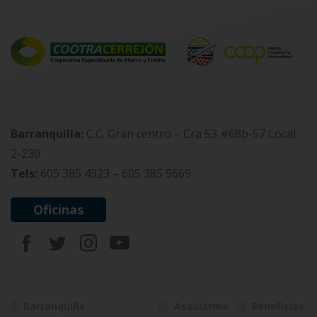
Barranquilla:
C.C. Gran centro – Cra 53 #68b-57 Local
2-230
Tels:
605 385 4923 – 605 385 5669
Oficinas
Barranquilla
Asociarme
Beneficios