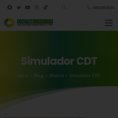
6053854923
Buscar
Simulador
CDT
Inicio
Blog
Ahorro
Simulador CDT