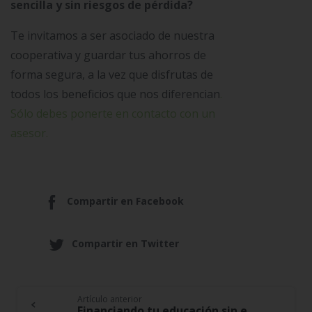
sencilla y sin riesgos de pérdida?
Te invitamos a ser asociado de nuestra
cooperativa y guardar tus ahorros de
forma segura, a la vez que disfrutas de
todos los beneficios que nos diferencian
.
Sólo debes ponerte en contacto con un
asesor.
Compartir en Facebook
Compartir en Twitter
Artículo anterior
Financiando tu educación sin endeudamiento – Te enseñamos cómo