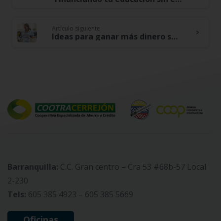
Continue
Reading
Artículo siguiente
Ideas para ganar más dinero si eres ama de casa
Barranquilla:
C.C. Gran centro – Cra 53 #68b-57 Local
2-230
Tels:
605 385 4923 – 605 385 5669
Oficinas