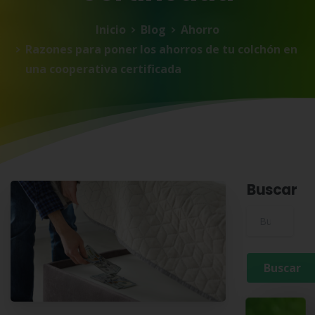
Inicio
Blog
Ahorro
Razones para poner los ahorros de tu colchón en
una cooperativa certificada
Buscar
Buscar para: