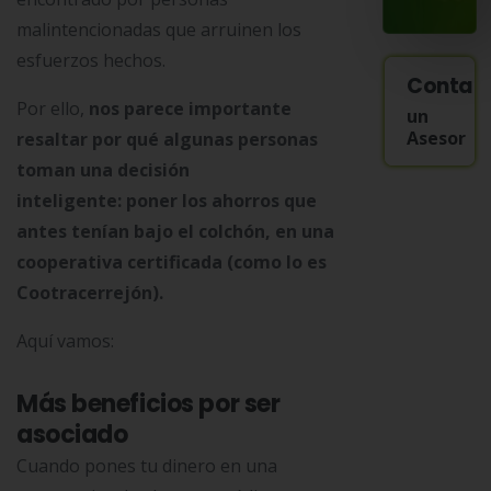
malintencionadas que arruinen los
esfuerzos hechos.
Contac
Por ello,
nos parece importante
un
Asesor
resaltar por qué algunas personas
toman una decisión
inteligente: poner los ahorros que
antes tenían bajo el colchón, en una
cooperativa certificada (como lo es
Cootracerrejón).
Aquí vamos:
Más beneficios por ser
asociado
Cuando pones tu dinero en una