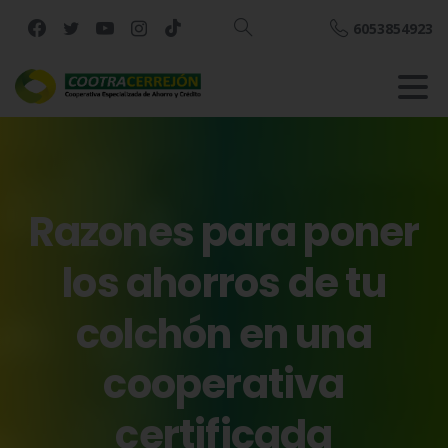
6053854923
Buscar
Razones
para
poner
los
ahorros
de
tu
colchón
en
una
cooperativa
certificada