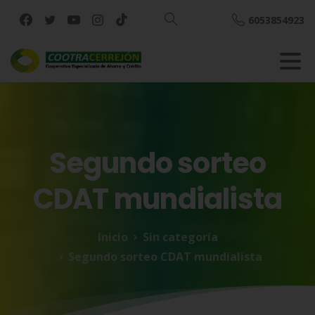
6053854923
Buscar
Segundo
sorteo
CDAT
mundialista
Inicio
Sin categoría
Segundo sorteo CDAT mundialista