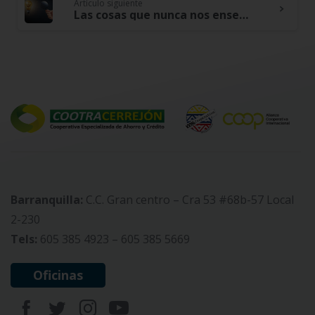
Artículo siguiente
Las cosas que nunca nos enseñaron sobre el dinero
Barranquilla:
C.C. Gran centro – Cra 53 #68b-57 Local
2-230
Tels:
605 385 4923 – 605 385 5669
Oficinas