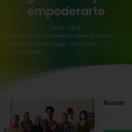
empoderarte
Inicio
Blog
Mujer: tú también puedes tomar decisiones
financieras en tu hogar – Ideas para
empoderarte
Buscar
Buscar para: