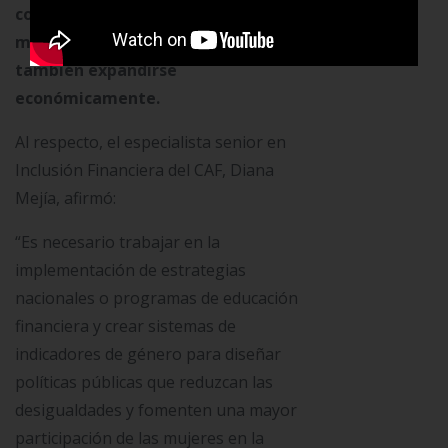
con el fin de que no solo puedan tener
mayor participación financiera, sino
también expandirse
económicamente.
Al respecto, el especialista senior en
Inclusión Financiera del CAF, Diana
Mejía, afirmó:
“Es necesario trabajar en la
implementación de estrategias
nacionales o programas de educación
financiera y crear sistemas de
indicadores de género para diseñar
políticas públicas que reduzcan las
desigualdades y fomenten una mayor
participación de las mujeres en la