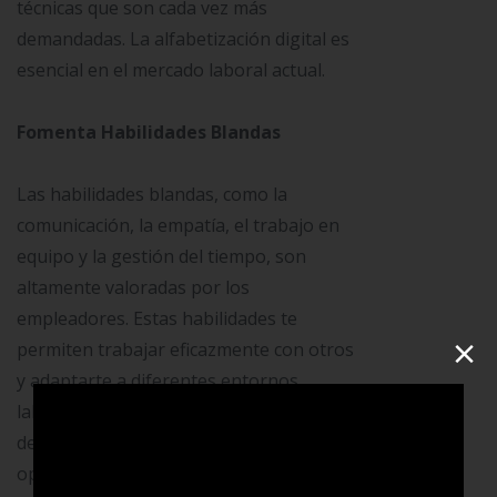
técnicas que son cada vez más
demandadas. La alfabetización digital es
esencial en el mercado laboral actual.
Fomenta Habilidades Blandas
Las habilidades blandas, como la
comunicación, la empatía, el trabajo en
equipo y la gestión del tiempo, son
altamente valoradas por los
empleadores. Estas habilidades te
×
permiten trabajar eficazmente con otros
y adaptarte a diferentes entornos
laborales. Considera tomar cursos de
desarrollo personal y buscar
oportunidades para practicar estas