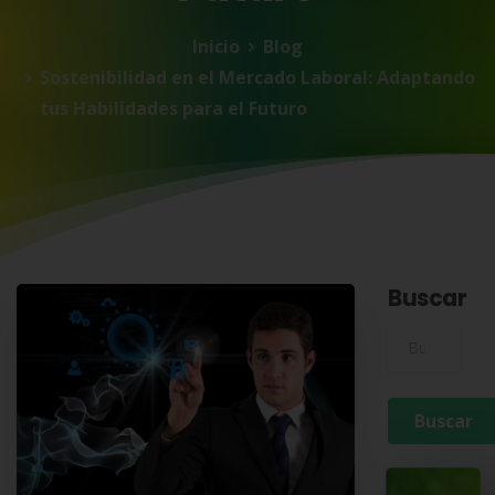
Inicio
Blog
Sostenibilidad en el Mercado Laboral: Adaptando
tus Habilidades para el Futuro
Buscar
Buscar para: