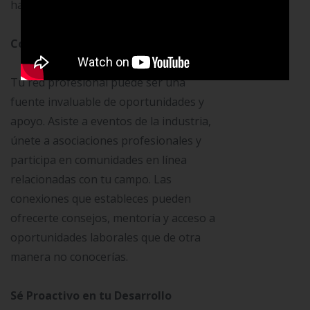
habilidades en tu vida diaria.
Construye una Red Profesional Sólida
Tu red profesional puede ser una
fuente invaluable de oportunidades y
apoyo. Asiste a eventos de la industria,
únete a asociaciones profesionales y
participa en comunidades en línea
relacionadas con tu campo. Las
conexiones que estableces pueden
ofrecerte consejos, mentoría y acceso a
oportunidades laborales que de otra
manera no conocerías.
Sé Proactivo en tu Desarrollo