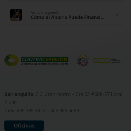
Reading
Artículo siguiente
Cómo el Ahorro Puede Financiar tus Sueños: Estrategias para Alcanzar tus Metas
Barranquilla:
C.C. Gran centro – Cra 53 #68b-57 Local
2-230
Tels:
605 385 4923 – 605 385 5669
Oficinas