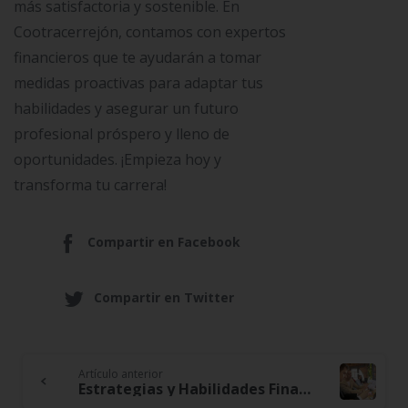
más satisfactoria y sostenible. En
Cootracerrejón, contamos con expertos
financieros que te ayudarán a tomar
medidas proactivas para adaptar tus
habilidades y asegurar un futuro
profesional próspero y lleno de
oportunidades. ¡Empieza hoy y
transforma tu carrera!
Compartir en Facebook
Compartir en Twitter
Artículo anterior
Continue
Estrategias y Habilidades Financieras para Emprendedores del Siglo XXI