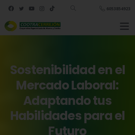
6053854923
Buscar
Sostenibilidad
en
el
Mercado
Laboral:
Adaptando
tus
Habilidades
para
el
Futuro