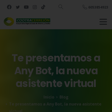
6053854923
Buscar
Te
presentamos
a
Any
Bot,
la
nueva
asistente
virtual
Inicio
Blog
Te presentamos a Any Bot, la nueva asistente
virtual