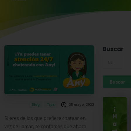
Buscar
Buscar para:
28 mayo, 2022
Blog
Tips
¡
H
Si eres de los que prefiere chatear en
a
vez de llamar, te contamos que ahora