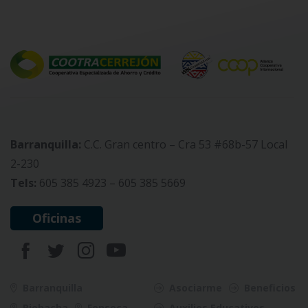
Barranquilla:
C.C. Gran centro – Cra 53 #68b-57 Local
2-230
Tels:
605 385 4923 – 605 385 5669
Oficinas
Barranquilla
Asociarme
Beneficios
Riohacha
Fonseca
Auxilios Educativos