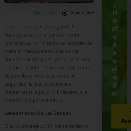
¡
H
29 junio, 2024
Blog
Tips
a
Construir una red de seguridad
zt
financiera es crucial para enfrentar
e
imprevistos, por lo tanto se recomienda
A
trabajar hacia la estabilidad de tus
s
finanzas a largo plazo, para lograr este
o
objetivo se debe crear estrategias para
ci
desarrollar y fortalecer tu red de
a
seguridad, la cual te ayudará a
d
o!
mantenter tu equilibrio financiero y la
planificación para el futuro.
Saneamiento De Las Deudas
Asó
El éxito en la ejecución del sanamiento