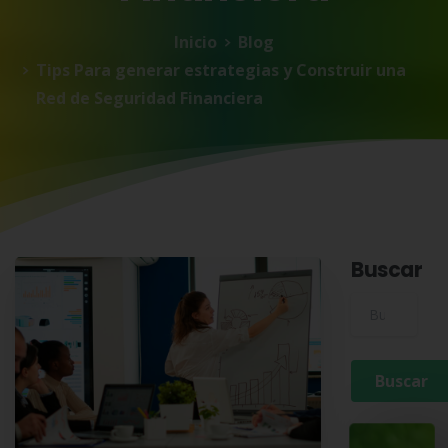
Inicio
Blog
Tips Para generar estrategias y Construir una
Red de Seguridad Financiera
Buscar
Buscar para: