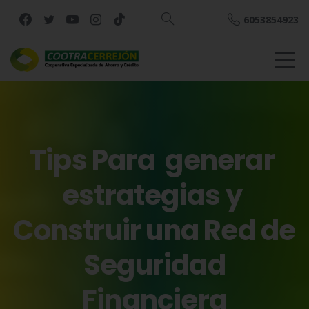
6053854923
Buscar
Tips
Para
generar
estrategias
y
Construir
una
Red
de
Seguridad
Financiera